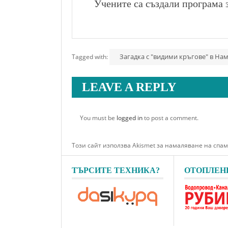
Учените са създали програма з
Загадка с "видими кръгове" в На
Tagged with:
LEAVE A REPLY
You must be
logged in
to post a comment.
Този сайт използва Akismet за намаляване на спа
ТЪРСИТЕ ТЕХНИКА?
ОТОПЛЕН