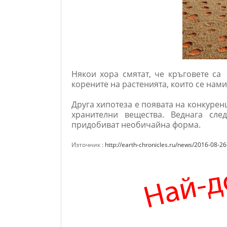
Някои хора смятат, че кръговете са
корените на растенията, които се нам
Друга хипотеза е появата на конкуренц
хранителни вещества. Веднага сле
придобиват необичайна форма.
Източник :
http://earth-chronicles.ru/news/2016-08-2