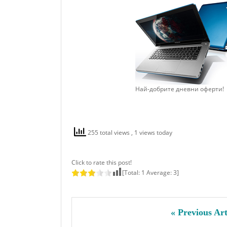
Най-добрите дневни оферти!
255 total views
, 1 views today
Click to rate this post!
[Total:
1
Average:
3
]
« Previous Art