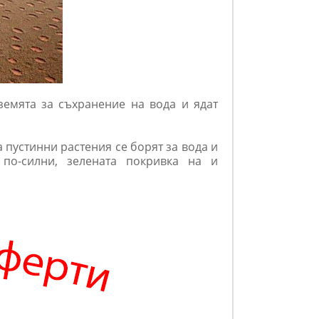
земята за съхранение на вода и ядат
 пустинни растения се борят за вода и
 по-силни, зелената покривка на и