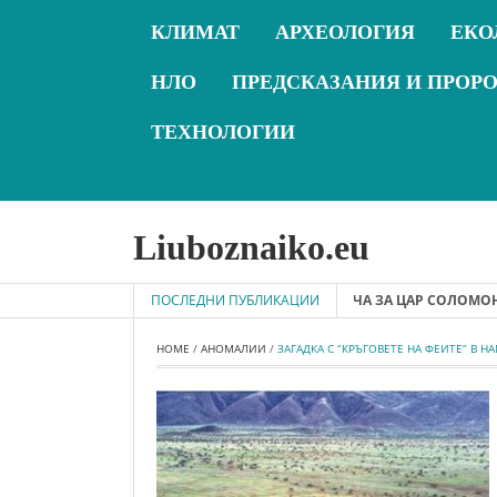
КЛИМАТ
АРХЕОЛОГИЯ
ЕКО
НЛО
ПРЕДСКАЗАНИЯ И ПРОР
ТЕХНОЛОГИИ
Liuboznaiko.eu
9-06-06 - ВЕЛИКАТА ТАЙНА НА ЖИВОТА ПРИТЧА ЗА ЦАР СОЛОМОН
ПОСЛЕДНИ ПУБЛИКАЦИИ
HOME
 / 
АНОМАЛИИ
 / 
ЗАГАДКА С “КРЪГОВЕТЕ НА ФЕИТЕ” В 