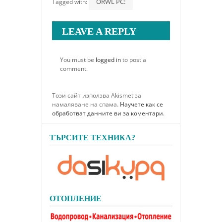
ORWL PC:
Tagged with:
LEAVE A REPLY
You must be
logged in
to post a
comment.
Този сайт използва Akismet за
намаляване на спама.
Научете как се
обработват данните ви за коментари
.
ТЪРСИТЕ ТЕХНИКА?
ОТОПЛЕНИЕ