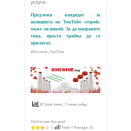
услуги.
Предложи кандидат за
позицията на YouTube «герой»
може ли някой. За да направите
това, просто трябва да се
прилагат.
Източник : YouTube
87 total views
, 1 views today
Click to rate this post!
[Total:
1
Average:
3
]