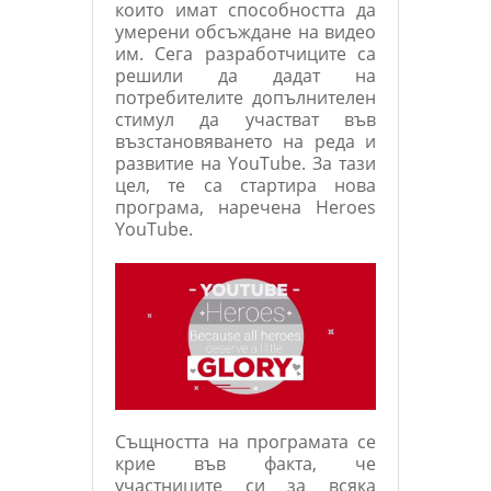
които имат способността да
умерени обсъждане на видео
им. Сега разработчиците са
решили да дадат на
потребителите допълнителен
стимул да участват във
възстановяването на реда и
развитие на YouTube. За тази
цел, те са стартира нова
програма, наречена Heroes
YouTube.
Същността на програмата се
крие във факта, че
участниците си за всяка