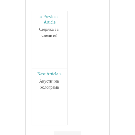
« Previous 
Article
Седалка за 
смелите!
Next Article »
Акустична 
холограма