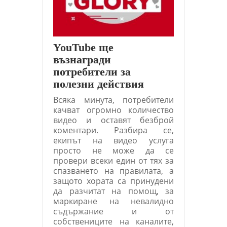
YouTube ще
възнагради
потребители за
полезни действия
Всяка минута, потребители
качват огромно количество
видео и оставят безброй
коментари. Разбира се,
екипът на видео услуга
просто не може да се
провери всеки един от тях за
спазването на правилата, а
защото хората са принудени
да разчитат на помощ, за
маркиране на невалидно
съдържание и от
собствениците на каналите,