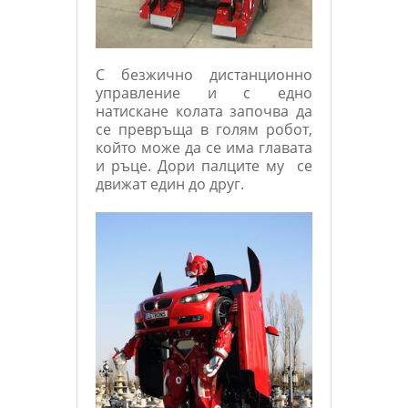
С безжично дистанционно
управление и с едно
натискане колата започва да
се превръща в голям робот,
който може да се има главата
и ръце. Дори палците му се
движат един до друг.