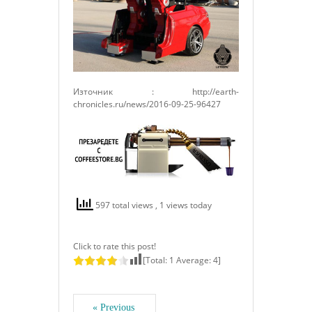
Източник : http://earth-
chronicles.ru/news/2016-09-25-96427
597 total views
, 1 views today
Click to rate this post!
[Total:
1
Average:
4
]
« Previous 