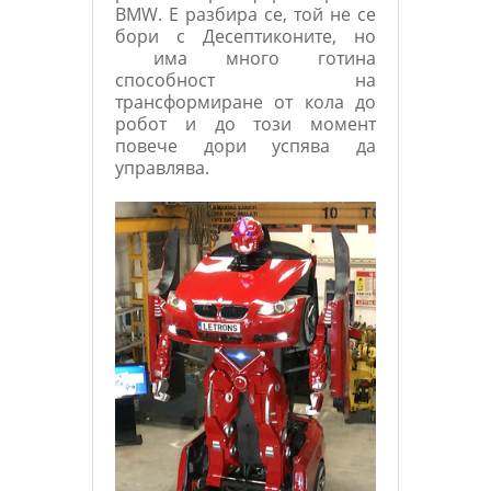
BMW. Е разбира се, той не се
бори с Десептиконите, но
има много готина
способност на
трансформиране от кола до
робот и до този момент
повече дори успява да
управлява.