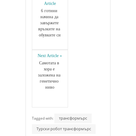
Article
6 готини 
начина да 
завържете 
връзките на 
обувките си
Next Article »
Самотата в 
хора е 
заложена на 
генетично 
ниво
трансформърс
Tagged with:
Турски робот трансформърс