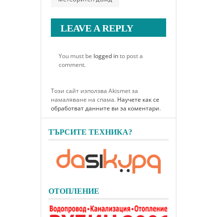
LEAVE A REPLY
You must be
logged in
to post a
comment.
Този сайт използва Akismet за
намаляване на спама.
Научете как се
обработват данните ви за коментари
.
ТЪРСИТЕ ТЕХНИКА?
ОТОПЛЕНИЕ