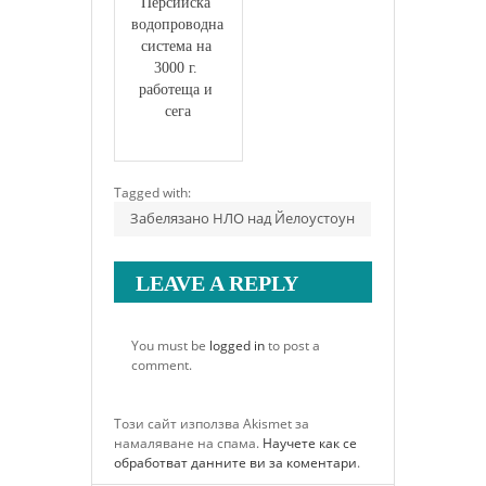
Персийска 
водопроводна 
система на 
3000 г. 
работеща и 
сега
Tagged with:
Забелязано НЛО над Йелоустоун
LEAVE A REPLY
You must be
logged in
to post a
comment.
Този сайт използва Akismet за
намаляване на спама.
Научете как се
обработват данните ви за коментари
.