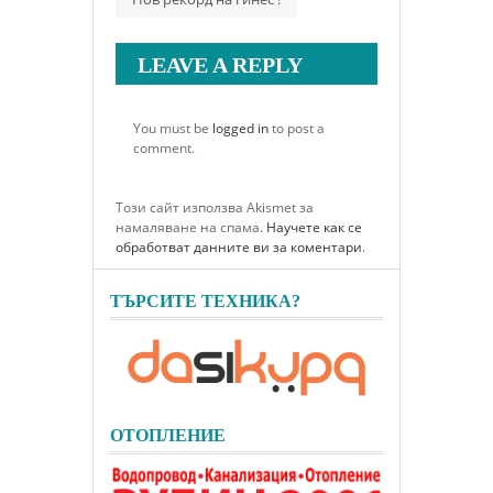
LEAVE A REPLY
You must be
logged in
to post a
comment.
Този сайт използва Akismet за
намаляване на спама.
Научете как се
обработват данните ви за коментари
.
ТЪРСИТЕ ТЕХНИКА?
ОТОПЛЕНИЕ