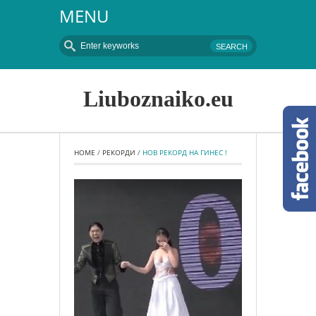
MENU
Liuboznaiko.eu
HOME
 / 
РЕКОРДИ
 / 
НОВ РЕКОРД НА ГИНЕС !