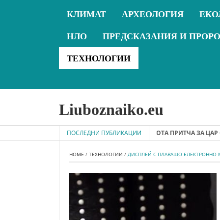
КЛИМАТ
АРХЕОЛОГИЯ
ЕКО
НЛО
ПРЕДСКАЗАНИЯ И ПРОР
ТЕХНОЛОГИИ
Liuboznaiko.eu
2019-06-06 - ВЕЛИКАТА ТАЙНА НА ЖИВОТА ПРИТЧА ЗА ЦАР СОЛО
ПОСЛЕДНИ ПУБЛИКАЦИИ
HOME
 / 
ТЕХНОЛОГИИ
 / 
ДИСПЛЕЙ С ПЛАВАЩО ЕЛЕКТРОННО