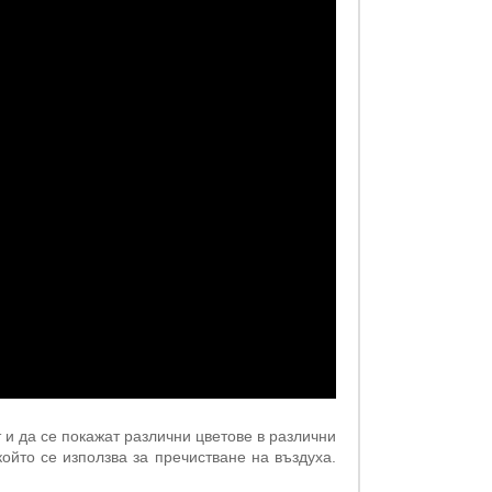
 и да се покажат различни цветове в различни
който се използва за пречистване на въздуха.