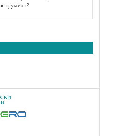
нструмент?
РСКИ
ЛИ