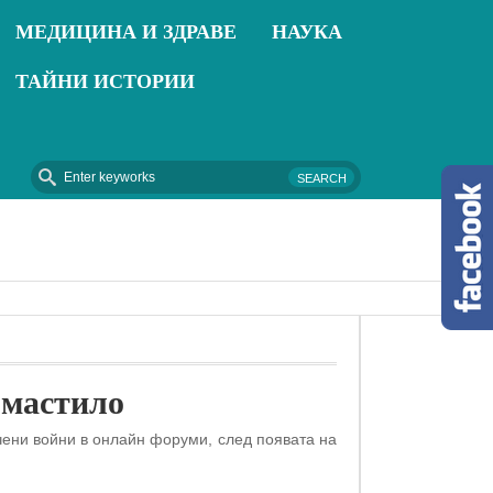
МЕДИЦИНА И ЗДРАВЕ
НАУКА
ТАЙНИ ИСТОРИИ
2018-09-16 - Термопомпи – Отопление от природата
 мастило
чени войни в онлайн форуми, след появата на