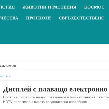
ЛОГИЯ
ЖИВОТНИ И РАСТЕНИЯ
КОСМОС
ОЧЕСТВА
ПРОГНОЗИ
СВРЪХЕСТЕСТВЕНО
МОН
 МАСТИЛО
Дисплей с плаващо електронно
Броят на пикселите на дисплея винаги е бил източник на ожесто
HDTV, телевизор с висока разделителна способност.