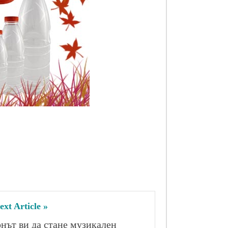
ext Article »
ът ви да стане музикален 