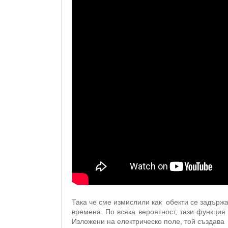
Така че сме измислили как обекти се задържа
времена. По всяка вероятност, тази функция 
Изложени на електрическо поле, той създава 