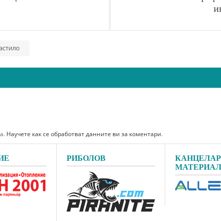
и
астило
ма.
Научете как се обработват данните ви за коментари
.
ИЕ
РИБОЛОВ
КАНЦЕЛА
МАТЕРИА