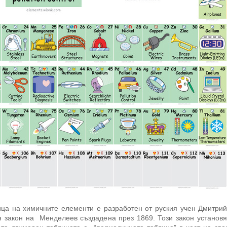
ца на химичните елементи е разработен от руския учен Дмитрий
 закон на Менделеев създадена през 1869. Този закон установя