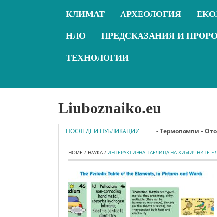
КЛИМАТ
АРХЕОЛОГИЯ
ЕКО
НЛО
ПРЕДСКАЗАНИЯ И ПРОР
ТЕХНОЛОГИИ
Liuboznaiko.eu
ПОСЛЕДНИ ПУБЛИКАЦИИ
2018-09-16 - Термопомпи – Отопление 
HOME
 / 
НАУКА
 / 
ИНТЕРАКТИВНА ТАБЛИЦА НА ХИМИЧНИТЕ Е