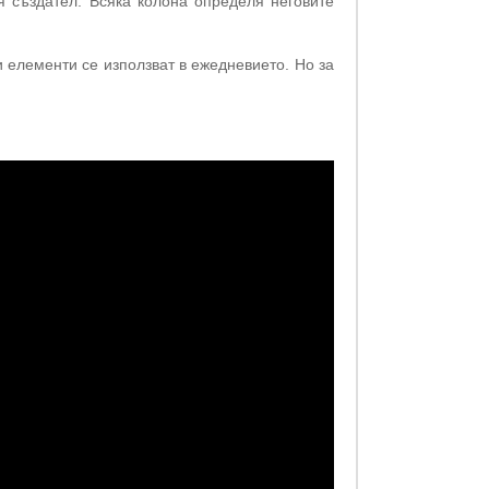
я създател. Всяка колона определя неговите
 елементи се използват в ежедневието. Но за