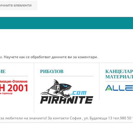
ичните елементи
ма.
Научете как се обработват данните ви за коментари
.
ИЕ
РИБОЛОВ
КАНЦЕЛА
МАТЕРИА
о за любители на знанието! За контакти София , ул. Будапеща 13 тел.980 50 1