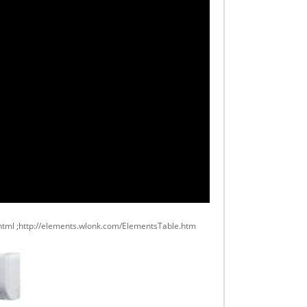
.html ;http://elements.wlonk.com/ElementsTable.htm