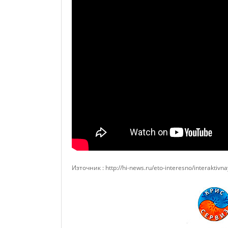
Източник : http://hi-news.ru/eto-interesno/interaktiv