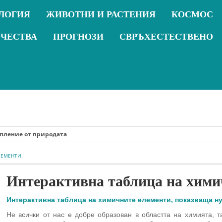
ЛОГИЯ
ЖИВОТНИ И РАСТЕНИЯ
КОСМОС
ОЧЕСТВА
ПРОГНОЗИ
СВРЪХЕСТЕСТВЕНО
от природата
ЛЕМЕНТИ.
Интерактивна таблица на хими
Интерактивна таблица на химичните елементи, показваща нуж
Не всички от нас е добре образован в областта на химията, 