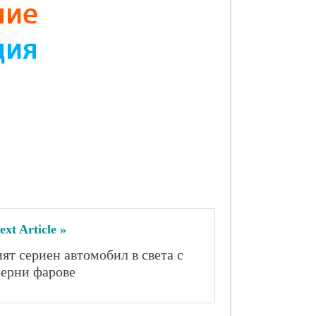
ext Article »
ят сериен автомобил в света с 
зерни фарове