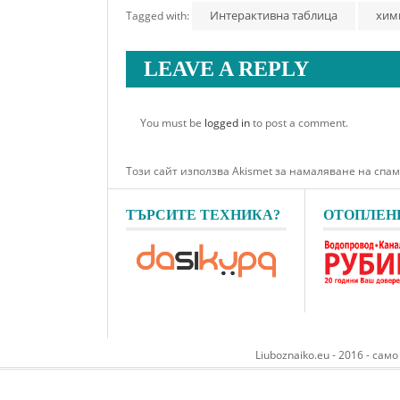
Интерактивна таблица
хим
Tagged with:
LEAVE A REPLY
You must be
logged in
to post a comment.
Този сайт използва Akismet за намаляване на спа
ТЪРСИТЕ ТЕХНИКА?
ОТОПЛЕН
Liuboznaiko.eu - 2016 - сам