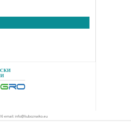
РСКИ
ЛИ
6 email: info@liuboznaiko.eu