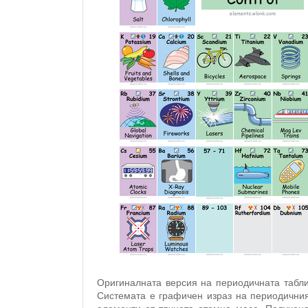
Оригиналната версия на периодичната табли
Системата е графичен израз на периодичния