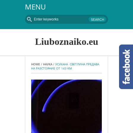
MENU
Liuboznaiko.eu
HOME
 / 
НАУКА
 / 
УСУКАНА  СВЕТЛИНА ПРЕДАВА 
НА РАЗСТОЯНИЕ ОТ 143 КМ