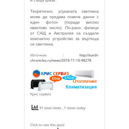
Теоретично, усуканата светлина
може да предава повече данни с
един фотон (поради високо
квантово число). По-рано, физици
от САЩ и Австралия са създали
компактно устройство за въртяща
се светлина.
Източник :
http://earth-
chronicles.ru/news/2016-11-16-98278
Крис сервиз
91 total views
, 1 views today
Click to rate this post!