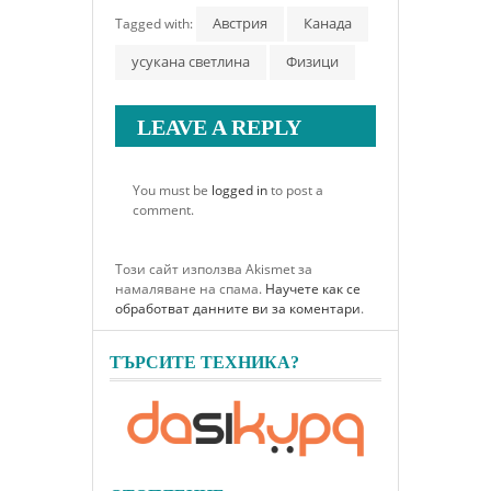
Австрия
Канада
Tagged with:
усукана светлина
Физици
LEAVE A REPLY
You must be
logged in
to post a
comment.
Този сайт използва Akismet за
намаляване на спама.
Научете как се
обработват данните ви за коментари
.
ТЪРСИТЕ ТЕХНИКА?