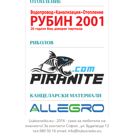
ОТОПЛЕНИЕ
РИБОЛОВ
КАНЦЕЛАРСКИ МАТЕРИАЛИ
Liuboznaiko.eu - 2016 - само за любители на
знанието! За контакти София , ул. Будапеща 13
тел.980 50 16 email: info@liuboznaiko.eu