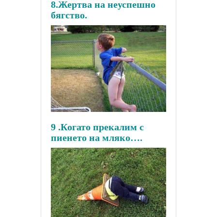
8.Жертва на неуспешно
бягство.
9 .Когато прекалим с
пиенето на мляко….