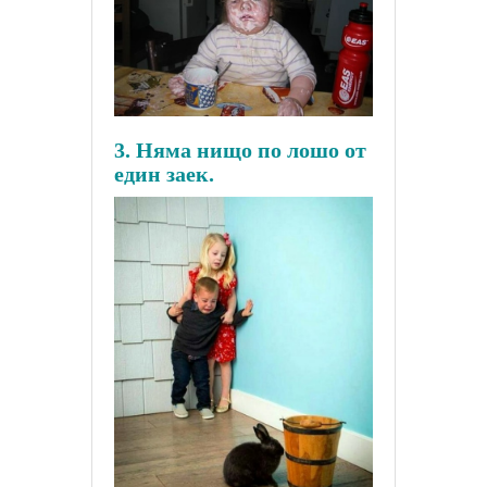
3. Няма нищо по лошо от
един заек.