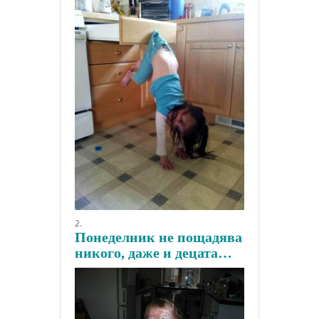
Понеделник не пощадява
никого, даже и децата…