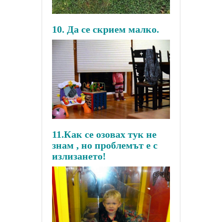
10. Да се скрием малко.
11.Как се озовах тук не
знам , но проблемът е с
излизането!