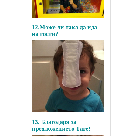
12.Може ли така да ида
на гости?
13. Благодаря за
предложението Тате!