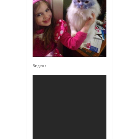
Видео :