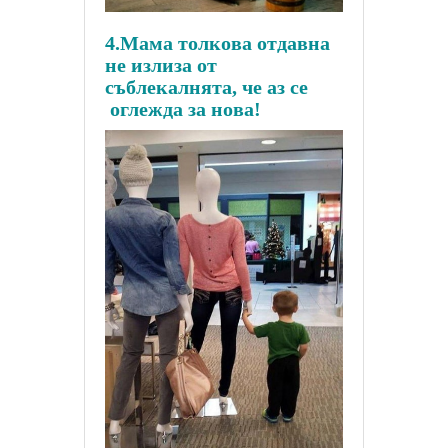
4.Мама толкова отдавна
не излиза от
съблекалнята, че аз се
оглежда за нова!