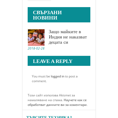
СВЪРЗАНИ
НОВИНИ
Защо майките в
Индия не наказват
децата си
2018-02-28
LEAVE A REPLY
You must be
logged in
to post a
comment.
Този сайт използва Akismet за
намаляване на спама.
Научете как се
обработват данните ви за коментари
.
ТЪРСИТЕ ТЕХНИКА?