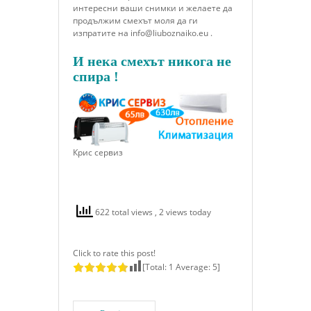
интересни ваши снимки и желаете да
продължим смехът моля да ги
изпратите на info@liuboznaiko.eu .
И нека смехът никога не
спира !
Крис сервиз
622 total views
, 2 views today
Click to rate this post!
[Total:
1
Average:
5
]