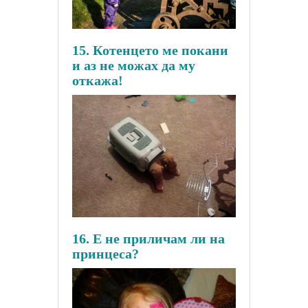
15. Котенцето ме покани
и аз не можах да му
откажа!
16. Е не приличам ли на
принцеса?