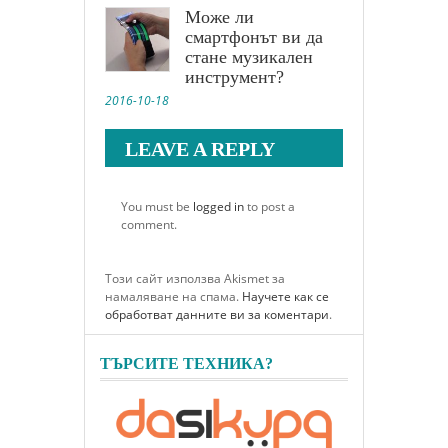
Може ли
смартфонът ви да
стане музикален
инструмент?
2016-10-18
LEAVE A REPLY
You must be
logged in
to post a
comment.
Този сайт използва Akismet за
намаляване на спама.
Научете как се
обработват данните ви за коментари
.
ТЪРСИТЕ ТЕХНИКА?