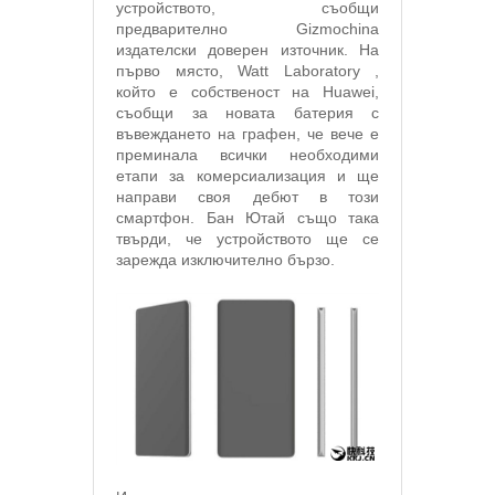
устройството, съобщи
предварително Gizmochina
издателски доверен източник. На
първо място, Watt Laboratory ,
който е собственост на Huawei,
съобщи за новата батерия с
въвеждането на графен, че вече е
преминала всички необходими
етапи за комерсиализация и ще
направи своя дебют в този
смартфон. Бан Ютай също така
твърди, че устройството ще се
зарежда изключително бързо.