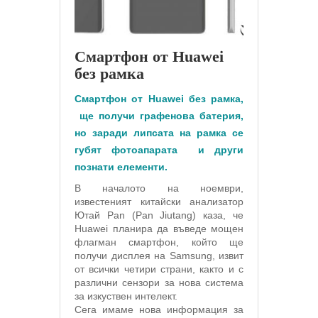
Смартфон от Huawei
без рамка
Смартфон от Huawei без рамка,
ще получи графенова батерия,
но заради липсата на рамка се
губят фотоапарата и други
познати елементи.
В началото на ноември,
известеният китайски анализатор
Ютай Pan (Pan Jiutang) каза, че
Huawei планира да въведе мощен
флагман смартфон, който ще
получи дисплея на Samsung, извит
от всички четири страни, както и с
различни сензори за нова система
за изкуствен интелект.
Сега имаме нова информация за