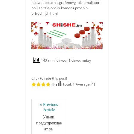
huawei-poluchit-grafenovyj-akkumuljator-
no-lishitsja-obeih-kamer-i-prochih-
privychnyh.html
142 total views
, 1 views today
Click to rate this post!
[Total:
1
Average:
4
]
« Previous 
Article
Учени 
предупреждав
ат за 