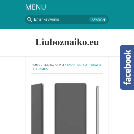
MENU
Liuboznaiko.eu
HOME
 / 
ТЕХНОЛОГИИ
 / 
СМАРТФОН ОТ HUAWEI 
БЕЗ РАМКА