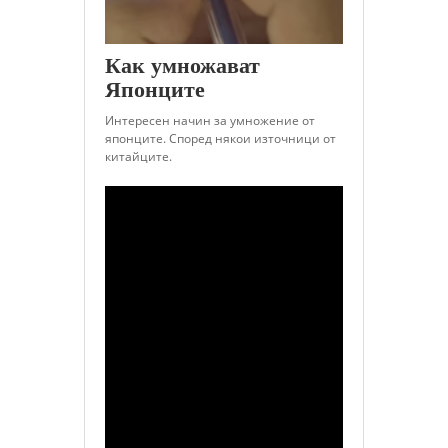
Как умножават
Японците
Интересен начин за умножение от
японците. Според някои източници от
китайците.