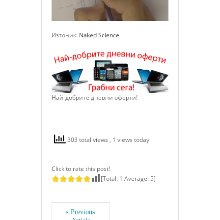
Изтоник:
Naked Science
Най-добрите дневни оферти!
303 total views
, 1 views today
Click to rate this post!
[Total:
1
Average:
5
]
« Previous 