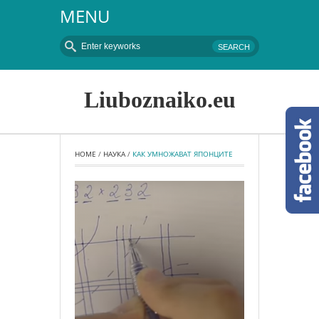
MENU
Liuboznaiko.eu
HOME
 / 
НАУКА
 / 
КАК УМНОЖАВАТ ЯПОНЦИТЕ