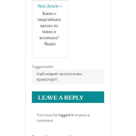
Next Article »
Каква е 
енергийната 
връзка на 
човек и 
вселената? 
Видео
Tagged with:
Най-новият екологичен
транспорт!
LEAVE A REPLY
You must be
logged in
to post a
comment.