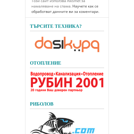
Този сайт използва Akismet за
намаляване на спама.
Научете как се
обработват данните ви за коментари
.
ТЪРСИТЕ ТЕХНИКА?
ОТОПЛЕНИЕ
РИБОЛОВ