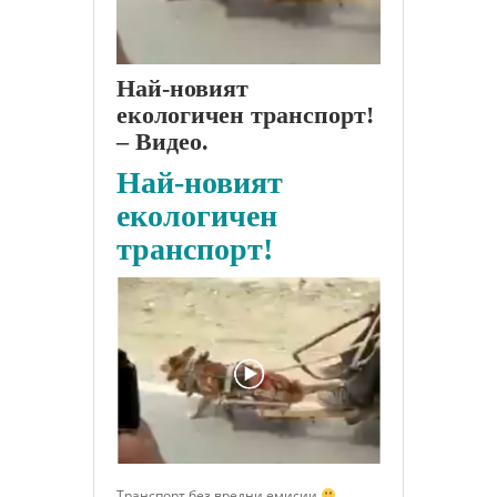
Най-новият
екологичен транспорт!
– Видео.
Най-новият
екологичен
транспорт!
Транспорт без вредни емисии