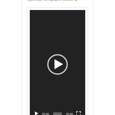
Видео
00:00
00:00