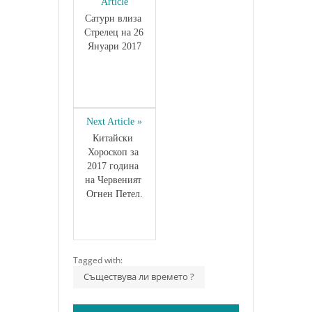
Article
Сатурн влиза 
Стрелец на 26 
Януари 2017
Next Article »
Китайски 
Хороскоп за 
2017 година 
на Червеният 
Огнен Петел.
Tagged with:
Съществува ли времето ?