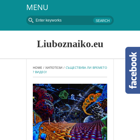
MENU
Liuboznaiko.eu
HOME
 / 
ХИПОТЕЗИ
 / 
СЪЩЕСТВУВА ЛИ ВРЕМЕТО 
? ВИДЕО!