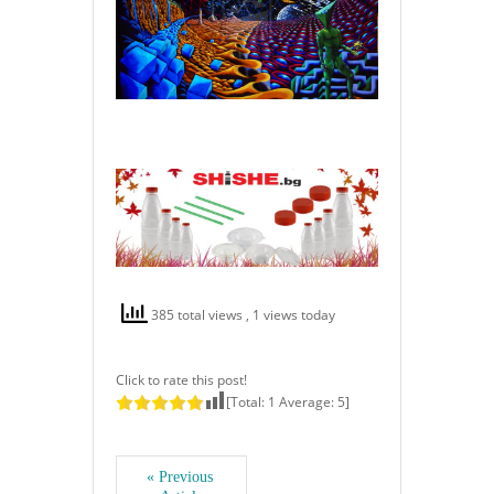
385 total views
, 1 views today
Click to rate this post!
[Total:
1
Average:
5
]
« Previous 