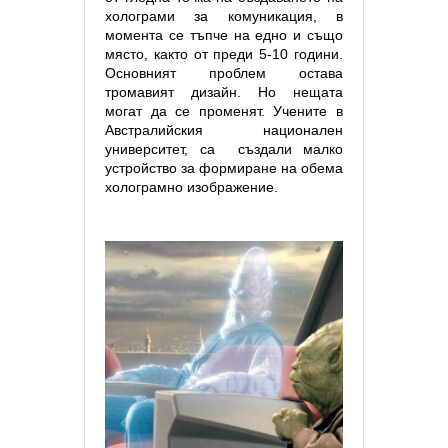
холограми за комуникация, в
момента се тъпче на едно и също
място, както от преди 5-10 години.
Основният проблем остава
тромавият дизайн. Но нещата
могат да се променят. Учените в
Австралийския национален
университет, са
създали малко
устройство за формиране на обема
холограмно изображение.