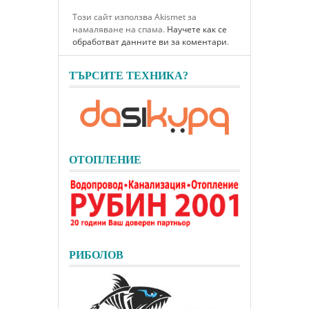
Този сайт използва Akismet за
намаляване на спама.
Научете как се
обработват данните ви за коментари
.
ТЪРСИТЕ ТЕХНИКА?
ОТОПЛЕНИЕ
РИБОЛОВ