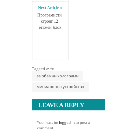
Next Article »
Програмисти 
строят 12 
етажен блок
Tagged with:
за обемни холограми
миниатюрно устройство
LEAVE A REPLY
You must be
logged in
to post a
comment.