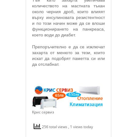
Тъй като захарта увеличава
количеството на мастната тъкан
около черния дроб, които влияят
върху инсулиновата резистентност
и по този начин може да се влоши
функционирането на панкреаса,
което води до диабет.
Препоръчително е да се изключат
захарта от менюто за тези, които
искат да подобрят паметта си или
да отслабнат.
Крис сервиз
256 total views
, 1 views today