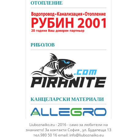
ОТОПЛЕНИЕ
РИБОЛОВ
КАНЦЕЛАРСКИ МАТЕРИАЛИ
Liuboznaiko.eu - 2016 - само за любители на
знанието! За контакти София , ул. Будапеща 13
тел.980 50 16 email: info@liuboznaiko.eu