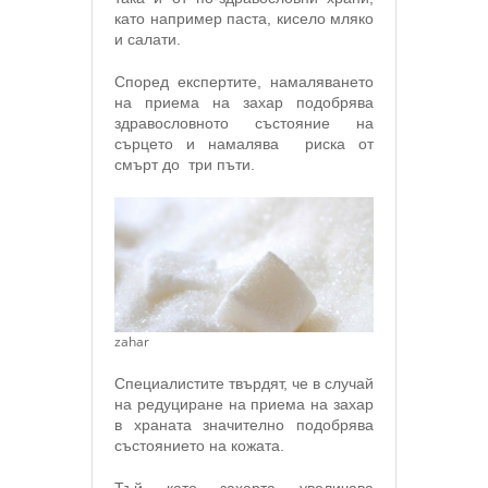
като например паста, кисело мляко
и салати.
Според експертите, намаляването
на приема на захар подобрява
здравословното състояние на
сърцето и намалява риска от
смърт до три пъти.
zahar
Специалистите твърдят, че в случай
на редуциране на приема на захар
в храната значително подобрява
състоянието на кожата.