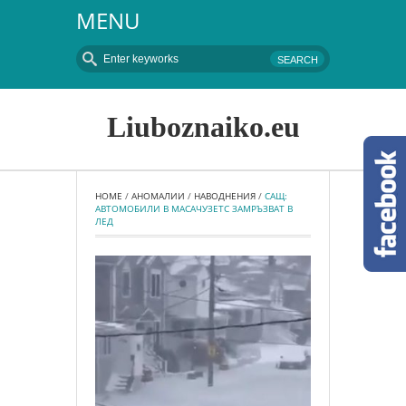
MENU
Liuboznaiko.eu
HOME
 / 
АНОМАЛИИ
 / 
НАВОДНЕНИЯ
 / 
САЩ: 
АВТОМОБИЛИ В МАСАЧУЗЕТС ЗАМРЪЗВАТ В 
ЛЕД