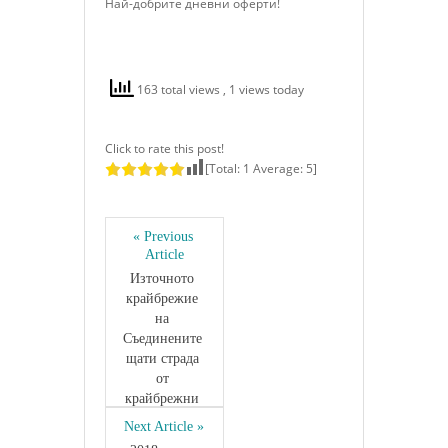
Най-добрите дневни оферти!
163 total views
, 1 views today
Click to rate this post!
[Total:
1
Average:
5
]
« Previous 
Article
Източното 
крайбрежие 
на 
Съединените 
щати страда 
от 
крайбрежни 
наводнения
Next Article »