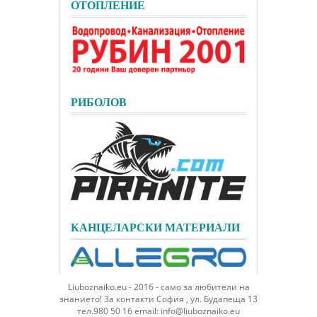
ОТОПЛЕНИЕ
РИБОЛОВ
КАНЦЕЛАРСКИ МАТЕРИАЛИ
Liuboznaiko.eu - 2016 - само за любители на
знанието! За контакти София , ул. Будапеща 13
тел.980 50 16 email: info@liuboznaiko.eu