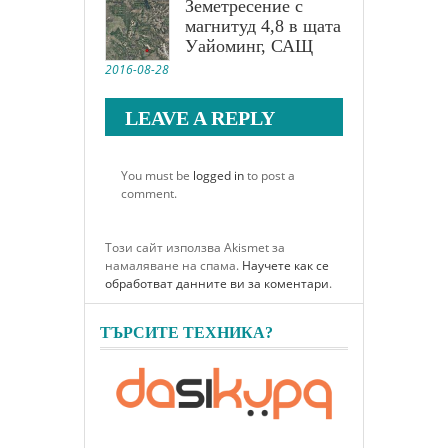
Земетресение с
магнитуд 4,8 в щата
Уайоминг, САЩ
2016-08-28
LEAVE A REPLY
You must be
logged in
to post a
comment.
Този сайт използва Akismet за
намаляване на спама.
Научете как се
обработват данните ви за коментари
.
ТЪРСИТЕ ТЕХНИКА?