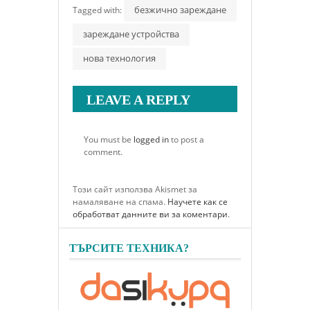
безжично зареждане
Tagged with:
зареждане устройства
нова технология
LEAVE A REPLY
You must be
logged in
to post a
comment.
Този сайт използва Akismet за
намаляване на спама.
Научете как се
обработват данните ви за коментари
.
ТЪРСИТЕ ТЕХНИКА?