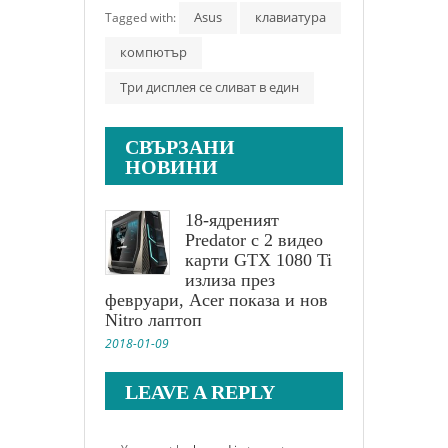
Asus
клавиатура
Tagged with:
компютър
Три дисплея се сливат в един
СВЪРЗАНИ
НОВИНИ
18-ядреният
Predator с 2 видео
карти GTX 1080 Ti
излиза през
февруари, Acer показа и нов
Nitro лаптоп
2018-01-09
LEAVE A REPLY