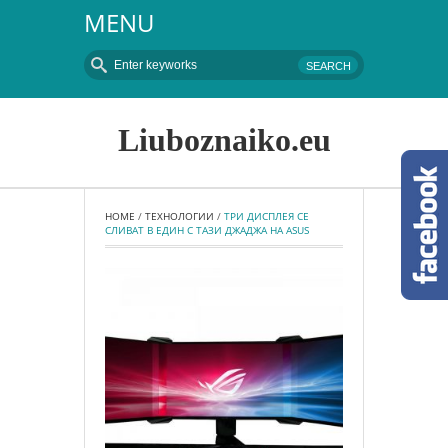
MENU
Liuboznaiko.eu
HOME
 / 
ТЕХНОЛОГИИ
 / 
ТРИ ДИСПЛЕЯ СЕ 
СЛИВАТ В ЕДИН С ТАЗИ ДЖАДЖА НА ASUS