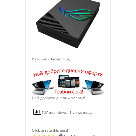
Източник: hicomm.bg
Най-добрите дневни оферти!
107 total views
, 1 views today
Click to rate this post!