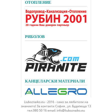
ОТОПЛЕНИЕ
РИБОЛОВ
КАНЦЕЛАРСКИ МАТЕРИАЛИ
Liuboznaiko.eu - 2016 - само за любители на
знанието! За контакти София , ул. Будапеща 13
тел.980 50 16 email: info@liuboznaiko.eu