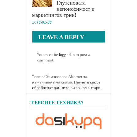
Глутеновата
непоносимост е
маркетингов трик!
2018-02-08
LEAVE A REPLY
You must be
logged in
to post a
comment.
Този сайт използва Akismet за
намаляване на спама.
Научете как се
обработват данните ви за коментари
.
ТЪРСИТЕ ТЕХНИКА?