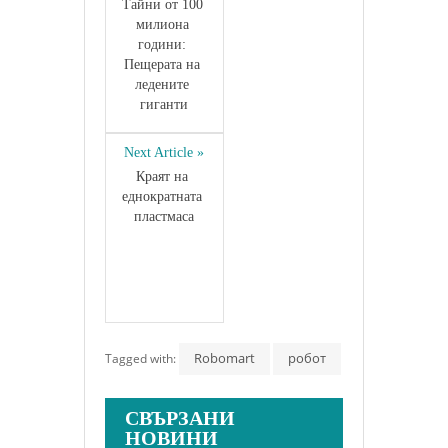
Тайни от 100 
милиона 
години: 
Пещерата на 
ледените 
гиганти
Next Article »
Краят на 
еднократната 
пластмаса
Robomart
робот
Tagged with:
СВЪРЗАНИ
НОВИНИ