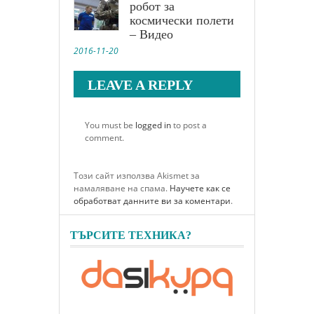
робот за
космически полети
– Видео
2016-11-20
LEAVE A REPLY
You must be
logged in
to post a
comment.
Този сайт използва Akismet за
намаляване на спама.
Научете как се
обработват данните ви за коментари
.
ТЪРСИТЕ ТЕХНИКА?