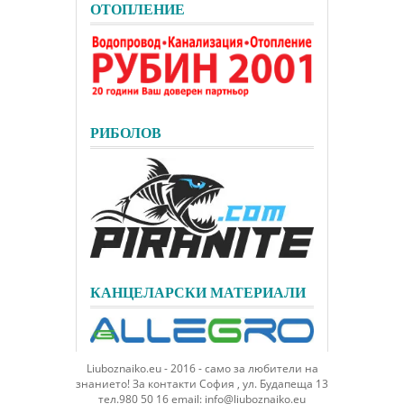
ОТОПЛЕНИЕ
РИБОЛОВ
КАНЦЕЛАРСКИ МАТЕРИАЛИ
Liuboznaiko.eu - 2016 - само за любители на
знанието! За контакти София , ул. Будапеща 13
тел.980 50 16 email: info@liuboznaiko.eu