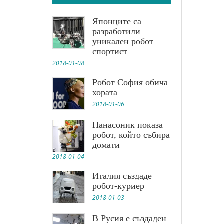
Японците са
разработили
уникален робот
спортист
2018-01-08
Робот София обича
хората
2018-01-06
Панасоник показа
робот, който събира
домати
2018-01-04
Италия създаде
робот-куриер
2018-01-03
В Русия е създаден