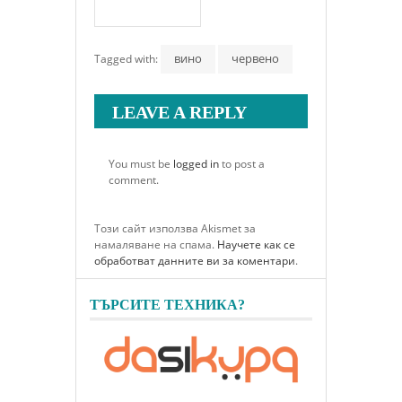
вино
червено
Tagged with:
LEAVE A REPLY
You must be
logged in
to post a
comment.
Този сайт използва Akismet за
намаляване на спама.
Научете как се
обработват данните ви за коментари
.
ТЪРСИТЕ ТЕХНИКА?