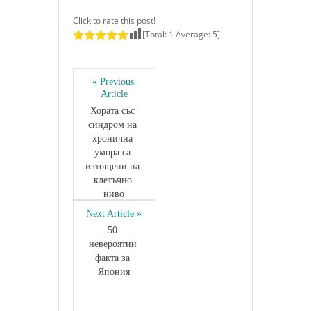
Click to rate this post!
[Total:
1
Average:
5
]
« Previous 
Article
Хората със 
синдром на 
хронична 
умора са 
изтощени на 
клетъчно 
ниво
Next Article »
50 
невероятни 
факта за 
Япония