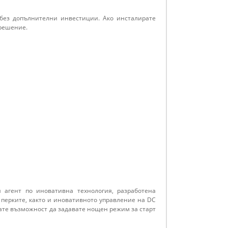
 без допълнителни инвестиции. Ако инсталирате
 решение.
 агент по иновативна технология, разработена
а перките, както и иновативното управление на DC
ате възможност да задавате нощен режим за старт