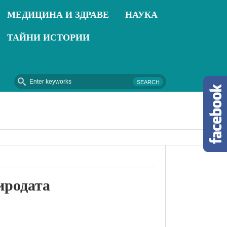
МЕДИЦИНА И ЗДРАВЕ
НАУКА
ТАЙНИ ИСТОРИИ
2018-09-16 - Термопомпи – Отопление от природата
иродата