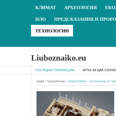
КЛИМАТ
АРХЕОЛОГИЯ
ЕКО
НЛО
ПРЕДСКАЗАНИЯ И ПРОР
ТЕХНОЛОГИИ
Liuboznaiko.eu
06-06 - ВЕЛИКАТА ТАЙНА НА ЖИВОТА ПРИТЧА ЗА ЦАР СОЛОМОН
ПОСЛЕДНИ ПУБЛИКАЦИИ
HOME
 / 
ТЕХНОЛОГИИ
 / 
ТЕРМОПОМПИ – ОТОПЛЕНИЕ ОТ ПР