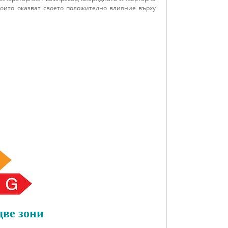
които оказват своето положително влияние върху
две зони