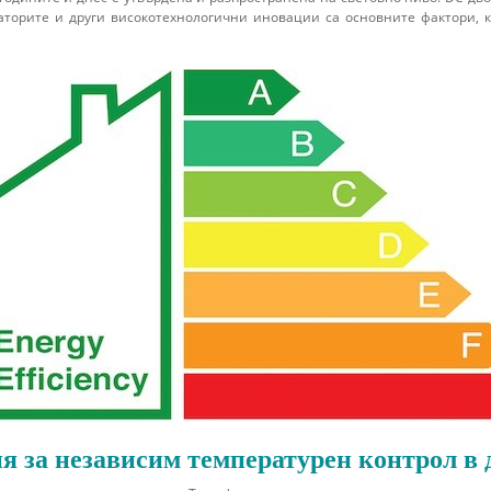
латорите и други високотехнологични иновации са основните фактори, 
 за независим температурен контрол в 