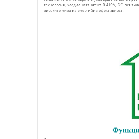
технология, хладилният агент R-410A, DC венти
високите нива на енергийна ефективност.
Функция