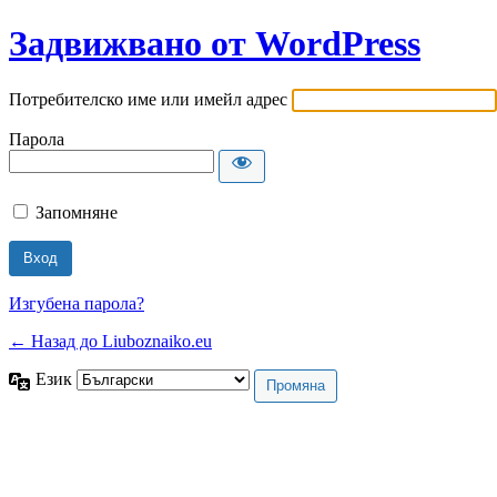
Задвижвано от WordPress
Потребителско име или имейл адрес
Парола
Запомняне
Изгубена парола?
← Назад до Liuboznaiko.eu
Език