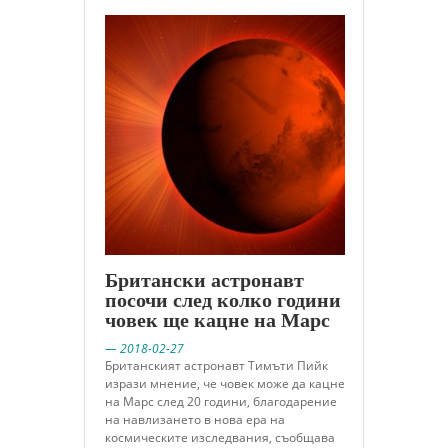
Британски астронавт
посочи след колко години
човек ще кацне на Марс
— 2018-02-27
Британският астронавт Тимъти Пийк
изрази мнение, че човек може да кацне
на Марс след 20 години, благодарение
на навлизането в нова ера на
космическите изследвания, съобщава