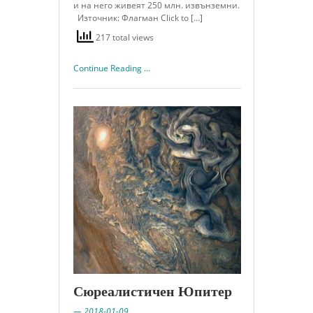
и на него живеят 250 млн. извънземни.
Източник: Флагман Click to […]
217 total views
Continue Reading ...
Сюреалистичен Юпитер
— 2018-01-09