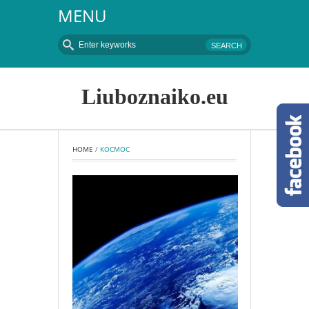
MENU
Liuboznaiko.eu
HOME
 / 
КОСМОС