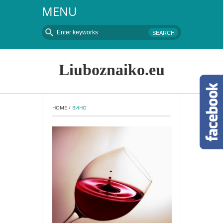
MENU
Liuboznaiko.eu
HOME
 / 
ВИНО