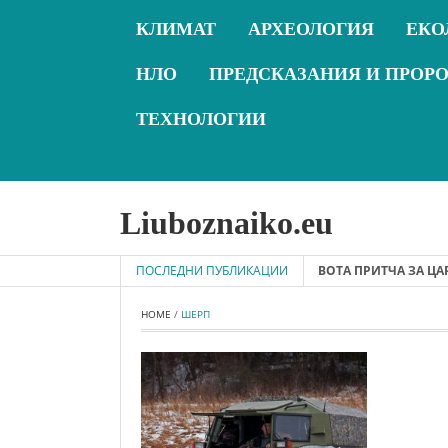
КЛИМАТ
АРХЕОЛОГИЯ
ЕКО
НЛО
ПРЕДСКАЗАНИЯ И ПРОР
ТЕХНОЛОГИИ
Liuboznaiko.eu
2019-06-06 - ВЕЛИКАТА ТАЙНА НА ЖИВОТА ПРИТЧА ЗА ЦАР
ПОСЛЕДНИ ПУБЛИКАЦИИ
HOME
 / 
ШЕРП