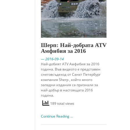
Шерп: Най-добрата ATV
Амфибия за 2016
— 2016-09-14
Най-добият ATV Амфибия за 2016
година. Във видеото е представен
снеговсъдеход от Санкт Петербург
компания Sherp , който много
западни издания са признали за
най-добър в настоящата 2016
година.
189 total views
Continue Reading ...